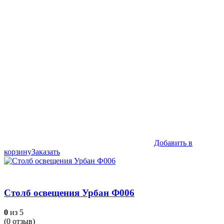
Добавить в
корзину
Заказать
Столб освещения Урбан Ф006
0
из 5
(
0
отзыв)