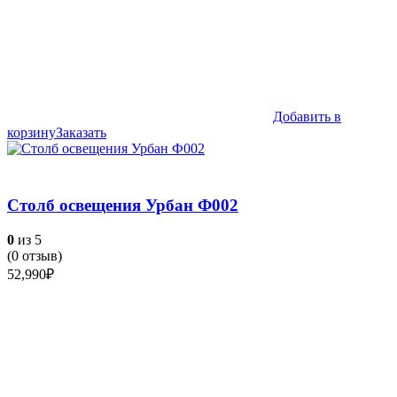
Добавить в
корзину
Заказать
Столб освещения Урбан Ф002
0
из 5
(
0
отзыв)
52,990
₽