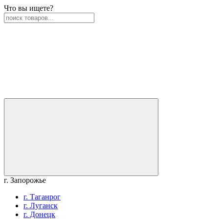
Что вы ищете?
г. Запорожье
г. Таганрог
г. Луганск
г. Донецк