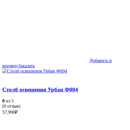
Добавить в
корзину
Заказать
Столб освещения Урбан Ф004
0
из 5
(
0
отзыв)
57,990
₽