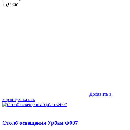
25,990
₽
Добавить в
корзину
Заказать
Столб освещения Урбан Ф007