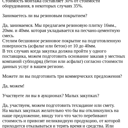
Стоимость монтажа составляет 30% от стоимости
оборудования, в некоторых случаях 35%.
Занимаетесь ли вы резиновым покрытием?
Да, занимаемся. Мы предлагаем резиновую плитку 16мм.,
20мм. и 40мм. которая укладывается на песчано-цементную
смесь.
Стелим бесшовное резиновое покрытие на подготовленную
поверхность (асфальт или бетон) от 10 до 40мм.
В тех случаях когда закупка должна пройти у одного
поставщика, можем подготовить основание заказав у местных
компаний субподряд (бетон или асфальт) согласно стоимости
данных услуг в вашем регионе.
Можете ли вы подготовить три коммерческих предложения?
Да, можем!
Участвуете ли вы в аукционах? Малых закупках?
Да, участвуем, можем подготовить техзадание или смету.
На малых закупках желательно что бы вы откликнулись на
наше предложение, ввиду того что часто перебивают
стоимость и привозят неликвидную продукцию, от которой
приходится отказываться и терять время и средства. Или