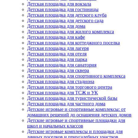
Детская площадка для вокзала
Детская площадка для гостиницы
Детская площадка для детского клуба
Детская площадка для детского сада
Детская площадка для дома
Детская площадка для жилого комплекса
Детская площадка для кафе
Детская площадка для коттеджного поселка
Детская площадка для лагеря
Детская площадка для отеля
Детская площадка для парка
Детская площадка для санатория
Детская площадка для сквера
Детская площадка для спортивного комплекса
Детская площадка для стадиона
Детская площадка для торгового центра
Детская площадка для ТСЖ и УК
Детская площадка для туристической базы
Детская площадка для частного дома
Детские игровые и спортивные комплексы: от
домашних решений до оснащения детских домов
Детские игровые и спортивные площадки для
школ и начальных классов
Детские игровые комплексы и площадки для
дачных поселков и приусадебных участков