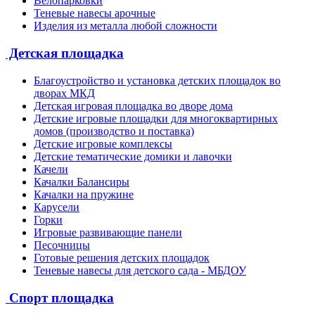
Велопарковки
Теневые навесы арочные
Изделия из металла любой сложности
Детская площадка
Благоустройство и установка детских площадок во
дворах МКД
Детская игровая площадка во дворе дома
Детские игровые площадки для многоквартирных
домов (производство и поставка)
Детские игровые комплексы
Детские тематические домики и лавочки
Качели
Качалки Балансиры
Качалки на пружине
Карусели
Горки
Игровые развивающие панели
Песочницы
Готовые решения детских площадок
Теневые навесы для детского сада - МБДОУ
Спорт площадка