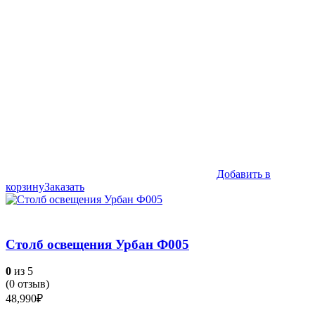
Добавить в
корзину
Заказать
Столб освещения Урбан Ф005
0
из 5
(
0
отзыв)
48,990
₽