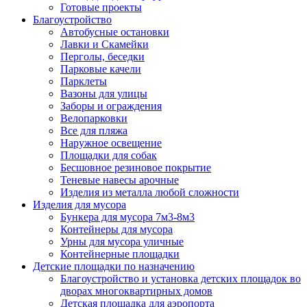
Готовые проекты
Благоустройство
Автобусные остановки
Лавки и Скамейки
Перголы, беседки
Парковые качели
Парклеты
Вазоны для улицы
Заборы и ограждения
Велопарковки
Все для пляжа
Наружное освещение
Площадки для собак
Бесшовное резиновое покрытие
Теневые навесы арочные
Изделия из металла любой сложности
Изделия для мусора
Бункера для мусора 7м3-8м3
Контейнеры для мусора
Урны для мусора уличные
Контейнерные площадки
Детские площадки по назначению
Благоустройство и установка детских площадок во
дворах многоквартирных домов
Детская площадка для аэропорта