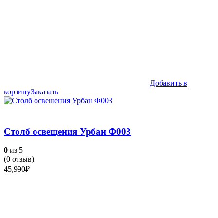
Добавить в
корзину
Заказать
Столб освещения Урбан Ф003
0
из 5
(
0
отзыв)
45,990
₽