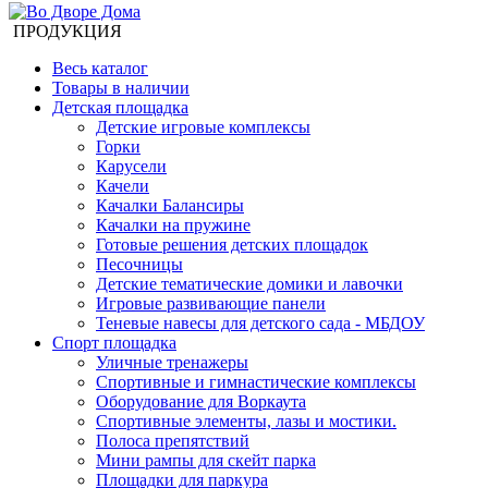
ПРОДУКЦИЯ
Весь каталог
Товары в наличии
Детская площадка
Детские игровые комплексы
Горки
Карусели
Качели
Качалки Балансиры
Качалки на пружине
Готовые решения детских площадок
Песочницы
Детские тематические домики и лавочки
Игровые развивающие панели
Теневые навесы для детского сада - МБДОУ
Спорт площадка
Уличные тренажеры
Спортивные и гимнастические комплексы
Оборудование для Воркаута
Спортивные элементы, лазы и мостики.
Полоса препятствий
Мини рампы для скейт парка
Площадки для паркура