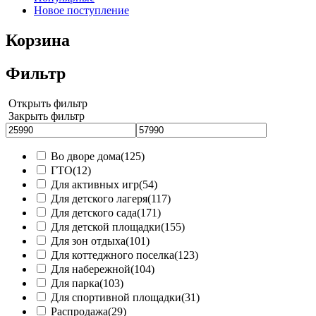
Новое поступление
Корзина
Фильтр
Открыть фильтр
Закрыть фильтр
Во дворе дома
(125)
ГТО
(12)
Для активных игр
(54)
Для детского лагеря
(117)
Для детского сада
(171)
Для детской площадки
(155)
Для зон отдыха
(101)
Для коттеджного поселка
(123)
Для набережной
(104)
Для парка
(103)
Для спортивной площадки
(31)
Распродажа
(29)