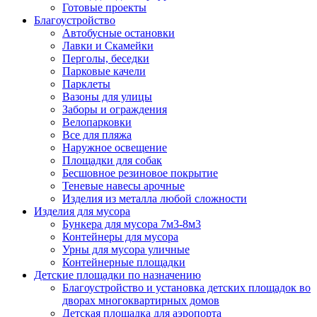
Готовые проекты
Благоустройство
Автобусные остановки
Лавки и Скамейки
Перголы, беседки
Парковые качели
Парклеты
Вазоны для улицы
Заборы и ограждения
Велопарковки
Все для пляжа
Наружное освещение
Площадки для собак
Бесшовное резиновое покрытие
Теневые навесы арочные
Изделия из металла любой сложности
Изделия для мусора
Бункера для мусора 7м3-8м3
Контейнеры для мусора
Урны для мусора уличные
Контейнерные площадки
Детские площадки по назначению
Благоустройство и установка детских площадок во
дворах многоквартирных домов
Детская площадка для аэропорта