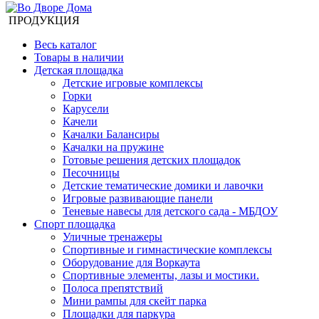
ПРОДУКЦИЯ
Весь каталог
Товары в наличии
Детская площадка
Детские игровые комплексы
Горки
Карусели
Качели
Качалки Балансиры
Качалки на пружине
Готовые решения детских площадок
Песочницы
Детские тематические домики и лавочки
Игровые развивающие панели
Теневые навесы для детского сада - МБДОУ
Спорт площадка
Уличные тренажеры
Спортивные и гимнастические комплексы
Оборудование для Воркаута
Спортивные элементы, лазы и мостики.
Полоса препятствий
Мини рампы для скейт парка
Площадки для паркура