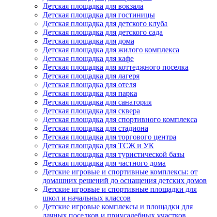
Детская площадка для вокзала
Детская площадка для гостиницы
Детская площадка для детского клуба
Детская площадка для детского сада
Детская площадка для дома
Детская площадка для жилого комплекса
Детская площадка для кафе
Детская площадка для коттеджного поселка
Детская площадка для лагеря
Детская площадка для отеля
Детская площадка для парка
Детская площадка для санатория
Детская площадка для сквера
Детская площадка для спортивного комплекса
Детская площадка для стадиона
Детская площадка для торгового центра
Детская площадка для ТСЖ и УК
Детская площадка для туристической базы
Детская площадка для частного дома
Детские игровые и спортивные комплексы: от
домашних решений до оснащения детских домов
Детские игровые и спортивные площадки для
школ и начальных классов
Детские игровые комплексы и площадки для
дачных поселков и приусадебных участков