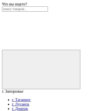
Что вы ищете?
г. Запорожье
г. Таганрог
г. Луганск
г. Донецк