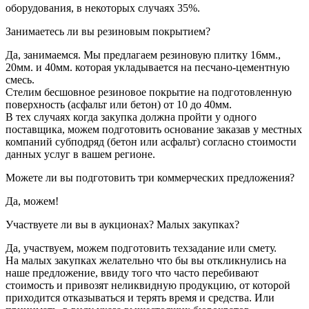
оборудования, в некоторых случаях 35%.
Занимаетесь ли вы резиновым покрытием?
Да, занимаемся. Мы предлагаем резиновую плитку 16мм.,
20мм. и 40мм. которая укладывается на песчано-цементную
смесь.
Стелим бесшовное резиновое покрытие на подготовленную
поверхность (асфальт или бетон) от 10 до 40мм.
В тех случаях когда закупка должна пройти у одного
поставщика, можем подготовить основание заказав у местных
компаний субподряд (бетон или асфальт) согласно стоимости
данных услуг в вашем регионе.
Можете ли вы подготовить три коммерческих предложения?
Да, можем!
Участвуете ли вы в аукционах? Малых закупках?
Да, участвуем, можем подготовить техзадание или смету.
На малых закупках желательно что бы вы откликнулись на
наше предложение, ввиду того что часто перебивают
стоимость и привозят неликвидную продукцию, от которой
приходится отказываться и терять время и средства. Или