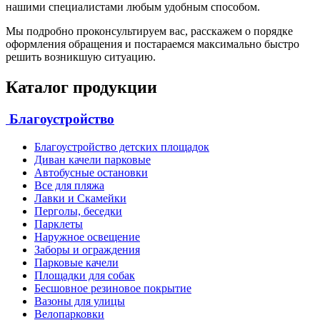
нашими специалистами любым удобным способом.
Мы подробно проконсультируем вас, расскажем о порядке
оформления обращения и постараемся максимально быстро
решить возникшую ситуацию.
Каталог продукции
Благоустройство
Благоустройство детских площадок
Диван качели парковые
Автобусные остановки
Все для пляжа
Лавки и Скамейки
Перголы, беседки
Парклеты
Наружное освещение
Заборы и ограждения
Парковые качели
Площадки для собак
Бесшовное резиновое покрытие
Вазоны для улицы
Велопарковки