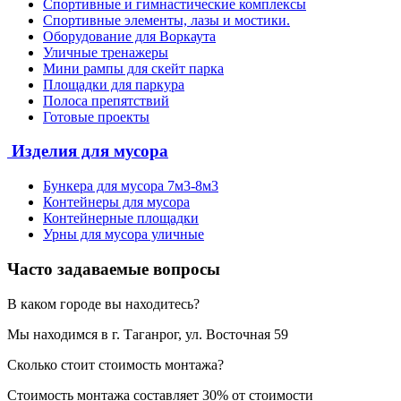
Спортивные и гимнастические комплексы
Спортивные элементы, лазы и мостики.
Оборудование для Воркаута
Уличные тренажеры
Мини рампы для скейт парка
Площадки для паркура
Полоса препятствий
Готовые проекты
Изделия для мусора
Бункера для мусора 7м3-8м3
Контейнеры для мусора
Контейнерные площадки
Урны для мусора уличные
Часто задаваемые вопросы
В каком городе вы находитесь?
Мы находимся в г. Таганрог, ул. Восточная 59
Сколько стоит стоимость монтажа?
Стоимость монтажа составляет 30% от стоимости