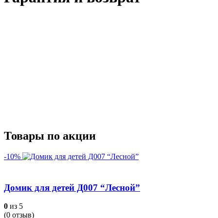
Товары по акции
-10%
Домик для детей Д007 “Лесной”
0
из 5
(
0
отзыв)