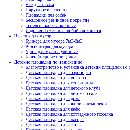
Все для пляжа
Наружное освещение
Площадки для собак
Бесшовное резиновое покрытие
Теневые навесы арочные
Изделия из металла любой сложности
Изделия для мусора
Бункера для мусора 7м3-8м3
Контейнеры для мусора
Урны для мусора уличные
Контейнерные площадки
Детские площадки по назначению
Благоустройство и установка детских площадок во
Детская площадка для аэропорта
Детская площадка для вокзала
Детская площадка для гостиницы
Детская площадка для детского клуба
Детская площадка для детского сада
Детская площадка для дома
Детская площадка для жилого комплекса
Детская площадка для кафе
Детская площадка для коттеджного поселка
Детская площадка для лагеря
Детская площадка для отеля
Детская площадка для парка