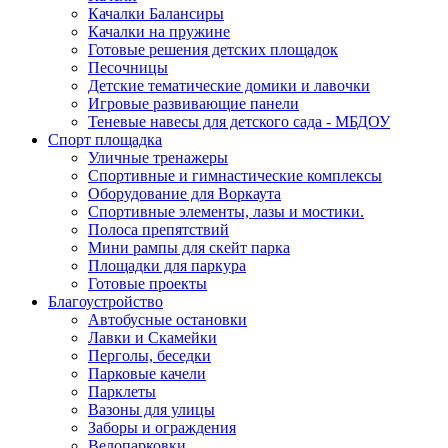
Качалки Балансиры
Качалки на пружине
Готовые решения детских площадок
Песочницы
Детские тематические домики и лавочки
Игровые развивающие панели
Теневые навесы для детского сада - МБДОУ
Спорт площадка
Уличные тренажеры
Спортивные и гимнастические комплексы
Оборудование для Воркаута
Спортивные элементы, лазы и мостики.
Полоса препятствий
Мини рампы для скейт парка
Площадки для паркура
Готовые проекты
Благоустройство
Автобусные остановки
Лавки и Скамейки
Перголы, беседки
Парковые качели
Парклеты
Вазоны для улицы
Заборы и ограждения
Велопарковки