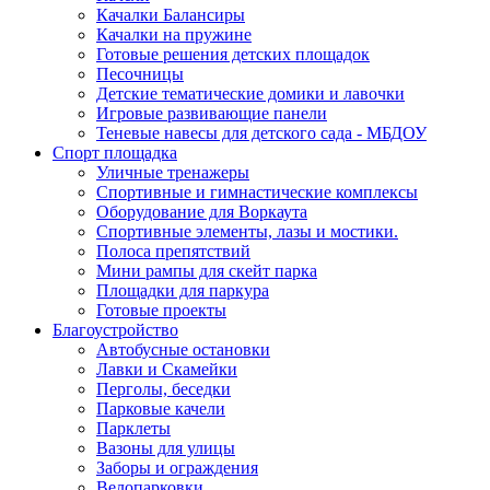
Качалки Балансиры
Качалки на пружине
Готовые решения детских площадок
Песочницы
Детские тематические домики и лавочки
Игровые развивающие панели
Теневые навесы для детского сада - МБДОУ
Спорт площадка
Уличные тренажеры
Спортивные и гимнастические комплексы
Оборудование для Воркаута
Спортивные элементы, лазы и мостики.
Полоса препятствий
Мини рампы для скейт парка
Площадки для паркура
Готовые проекты
Благоустройство
Автобусные остановки
Лавки и Скамейки
Перголы, беседки
Парковые качели
Парклеты
Вазоны для улицы
Заборы и ограждения
Велопарковки