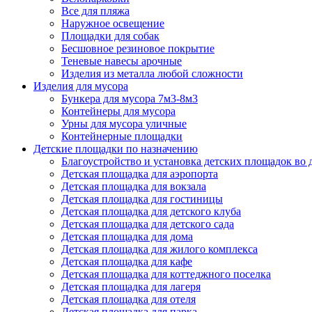
Все для пляжа
Наружное освещение
Площадки для собак
Бесшовное резиновое покрытие
Теневые навесы арочные
Изделия из металла любой сложности
Изделия для мусора
Бункера для мусора 7м3-8м3
Контейнеры для мусора
Урны для мусора уличные
Контейнерные площадки
Детские площадки по назначению
Благоустройство и установка детских площадок во
Детская площадка для аэропорта
Детская площадка для вокзала
Детская площадка для гостиницы
Детская площадка для детского клуба
Детская площадка для детского сада
Детская площадка для дома
Детская площадка для жилого комплекса
Детская площадка для кафе
Детская площадка для коттеджного поселка
Детская площадка для лагеря
Детская площадка для отеля
Детская площадка для парка