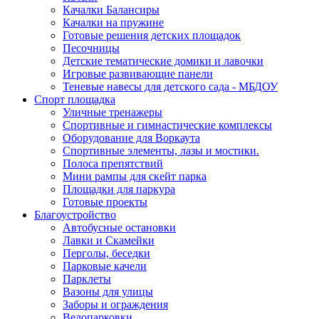
Качалки Балансиры
Качалки на пружине
Готовые решения детских площадок
Песочницы
Детские тематические домики и лавочки
Игровые развивающие панели
Теневые навесы для детского сада - МБДОУ
Спорт площадка
Уличные тренажеры
Спортивные и гимнастические комплексы
Оборудование для Воркаута
Спортивные элементы, лазы и мостики.
Полоса препятствий
Мини рампы для скейт парка
Площадки для паркура
Готовые проекты
Благоустройство
Автобусные остановки
Лавки и Скамейки
Перголы, беседки
Парковые качели
Парклеты
Вазоны для улицы
Заборы и ограждения
Велопарковки