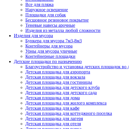
Все для пляжа
Наружное освещение
Площадки для собак
Бесшовное резиновое покрытие
Теневые навесы арочные
Изделия из металла любой сложности
Изделия для мусора
Бункера для мусора 7м3-8м3
Контейнеры для мусора
Урны для мусора уличные
Контейнерные площадки
Детские площадки по назначению
Благоустройство и установка детских площадок во
Детская площадка для аэропорта
Детская площадка для вокзала
Детская площадка для гостиницы
Детская площадка для детского клуба
Детская площадка для детского сада
Детская площадка для дома
Детская площадка для жилого комплекса
Детская площадка для кафе
Детская площадка для коттеджного поселка
Детская площадка для лагеря
Детская площадка для отеля
Детская площадка для парка