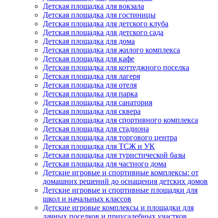
Детская площадка для вокзала
Детская площадка для гостиницы
Детская площадка для детского клуба
Детская площадка для детского сада
Детская площадка для дома
Детская площадка для жилого комплекса
Детская площадка для кафе
Детская площадка для коттеджного поселка
Детская площадка для лагеря
Детская площадка для отеля
Детская площадка для парка
Детская площадка для санатория
Детская площадка для сквера
Детская площадка для спортивного комплекса
Детская площадка для стадиона
Детская площадка для торгового центра
Детская площадка для ТСЖ и УК
Детская площадка для туристической базы
Детская площадка для частного дома
Детские игровые и спортивные комплексы: от
домашних решений до оснащения детских домов
Детские игровые и спортивные площадки для
школ и начальных классов
Детские игровые комплексы и площадки для
дачных поселков и приусадебных участков