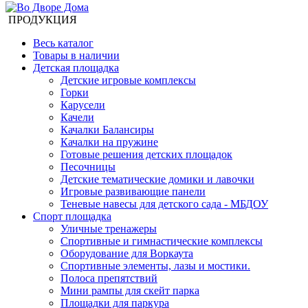
ПРОДУКЦИЯ
Весь каталог
Товары в наличии
Детская площадка
Детские игровые комплексы
Горки
Карусели
Качели
Качалки Балансиры
Качалки на пружине
Готовые решения детских площадок
Песочницы
Детские тематические домики и лавочки
Игровые развивающие панели
Теневые навесы для детского сада - МБДОУ
Спорт площадка
Уличные тренажеры
Спортивные и гимнастические комплексы
Оборудование для Воркаута
Спортивные элементы, лазы и мостики.
Полоса препятствий
Мини рампы для скейт парка
Площадки для паркура