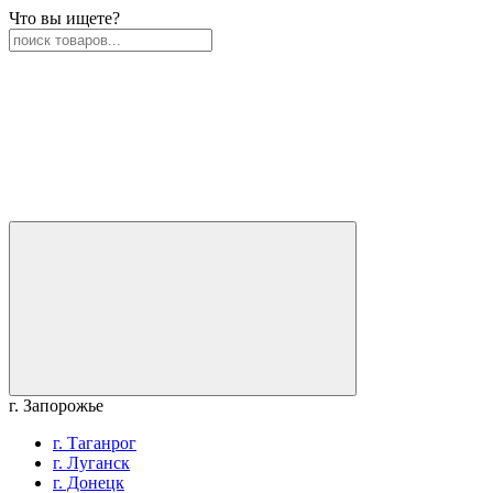
Что вы ищете?
г. Запорожье
г. Таганрог
г. Луганск
г. Донецк