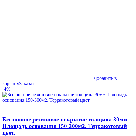
3,600₽.
Добавить в
корзину
Заказать
-4%
Бесшовное резиновое покрытие толщина 30мм.
Площадь основания 150-300м2. Терракотовый
цвет.