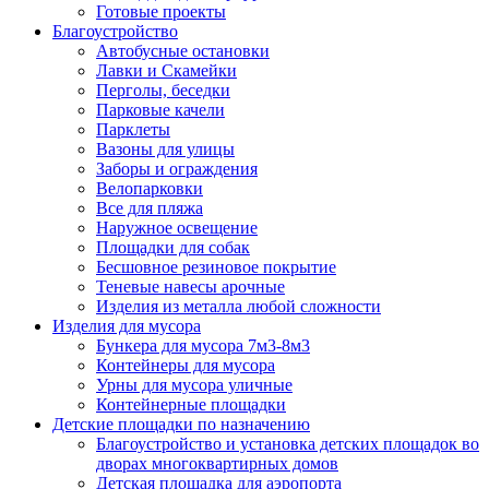
Готовые проекты
Благоустройство
Автобусные остановки
Лавки и Скамейки
Перголы, беседки
Парковые качели
Парклеты
Вазоны для улицы
Заборы и ограждения
Велопарковки
Все для пляжа
Наружное освещение
Площадки для собак
Бесшовное резиновое покрытие
Теневые навесы арочные
Изделия из металла любой сложности
Изделия для мусора
Бункера для мусора 7м3-8м3
Контейнеры для мусора
Урны для мусора уличные
Контейнерные площадки
Детские площадки по назначению
Благоустройство и установка детских площадок во
дворах многоквартирных домов
Детская площадка для аэропорта