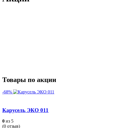
Товары по акции
-68%
Карусель ЭКО 011
0
из 5
(
0
отзыв)