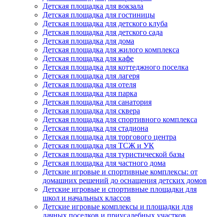
Детская площадка для вокзала
Детская площадка для гостиницы
Детская площадка для детского клуба
Детская площадка для детского сада
Детская площадка для дома
Детская площадка для жилого комплекса
Детская площадка для кафе
Детская площадка для коттеджного поселка
Детская площадка для лагеря
Детская площадка для отеля
Детская площадка для парка
Детская площадка для санатория
Детская площадка для сквера
Детская площадка для спортивного комплекса
Детская площадка для стадиона
Детская площадка для торгового центра
Детская площадка для ТСЖ и УК
Детская площадка для туристической базы
Детская площадка для частного дома
Детские игровые и спортивные комплексы: от
домашних решений до оснащения детских домов
Детские игровые и спортивные площадки для
школ и начальных классов
Детские игровые комплексы и площадки для
дачных поселков и приусадебных участков