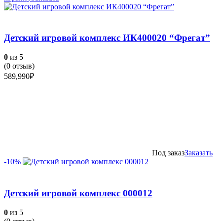
Детский игровой комплекс ИК400020 “Фрегат”
0
из 5
(
0
отзыв)
589,990
₽
Под заказ
Заказать
-10%
Детский игровой комплекс 000012
0
из 5