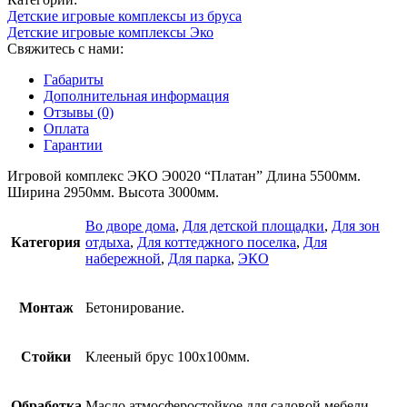
Детские игровые комплексы из бруса
Детские игровые комплексы Эко
Свяжитесь с нами:
Габариты
Дополнительная информация
Отзывы (0)
Оплата
Гарантии
Игровой комплекс ЭКО Э0020 “Платан” Длина 5500мм.
Ширина 2950мм. Высота 3000мм.
Во дворе дома
,
Для детской площадки
,
Для зон
Категория
отдыха
,
Для коттеджного поселка
,
Для
набережной
,
Для парка
,
ЭКО
Монтаж
Бетонирование.
Стойки
Клееный брус 100х100мм.
Обработка
Масло атмосферостойкое для садовой мебели