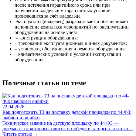
после истечения гарантийного срока или при
нарушении владельцем гарантийных условий
производится за счёт владельца.
Эксплуатант (владелец) разрабатывает и обеспечивает
исполнение комплекса мероприятий по эксплуатации
оборудования на основе учёта:
– конструкции оборудования;
– требований эксплуатационных и иных документов;
– установки, обслуживания и ремонта оборудования;
– климатических условий и условий эксплуатации
оборудования.
Полезные статьи по теме
22.04.2026
Как подготовить ТЗ на поставку детской площадки по 44-ФЗ:
шаблон и ошибки
Техническое задание на детскую площадку по 44-ФЗ —
документ, от которого зависит и победитель торгов, и итого…
Читать статью →