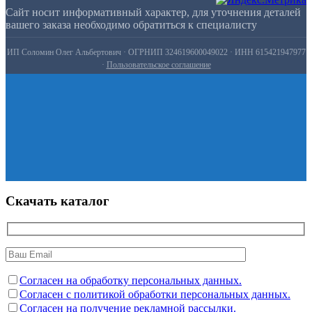
Сайт носит информативный характер, для уточнения деталей
вашего заказа необходимо обратиться к специалисту
ИП Соломин Олег Альбертович · ОГРНИП 324619600049022 · ИНН 615421947977
·
Пользовательское соглашение
Скачать каталог
Согласен на обработку персональных данных.
Согласен с политикой обработки персональных данных.
Согласен на получение рекламной рассылки.