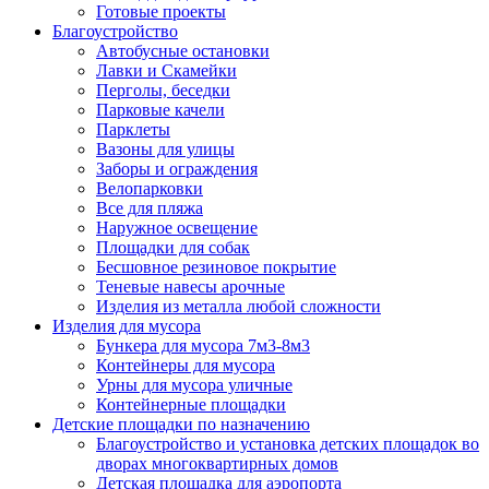
Готовые проекты
Благоустройство
Автобусные остановки
Лавки и Скамейки
Перголы, беседки
Парковые качели
Парклеты
Вазоны для улицы
Заборы и ограждения
Велопарковки
Все для пляжа
Наружное освещение
Площадки для собак
Бесшовное резиновое покрытие
Теневые навесы арочные
Изделия из металла любой сложности
Изделия для мусора
Бункера для мусора 7м3-8м3
Контейнеры для мусора
Урны для мусора уличные
Контейнерные площадки
Детские площадки по назначению
Благоустройство и установка детских площадок во
дворах многоквартирных домов
Детская площадка для аэропорта