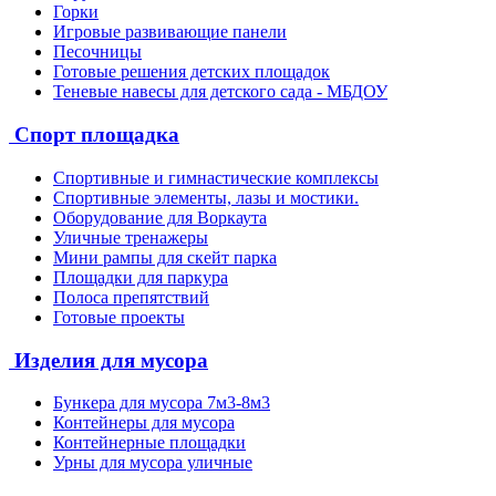
Горки
Игровые развивающие панели
Песочницы
Готовые решения детских площадок
Теневые навесы для детского сада - МБДОУ
Спорт площадка
Спортивные и гимнастические комплексы
Спортивные элементы, лазы и мостики.
Оборудование для Воркаута
Уличные тренажеры
Мини рампы для скейт парка
Площадки для паркура
Полоса препятствий
Готовые проекты
Изделия для мусора
Бункера для мусора 7м3-8м3
Контейнеры для мусора
Контейнерные площадки
Урны для мусора уличные