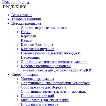
ПРОДУКЦИЯ
Весь каталог
Товары в наличии
Детская площадка
Детские игровые комплексы
Горки
Карусели
Качели
Качалки Балансиры
Качалки на пружине
Готовые решения детских площадок
Песочницы
Детские тематические домики и лавочки
Игровые развивающие панели
Теневые навесы для детского сада - МБДОУ
Спорт площадка
Уличные тренажеры
Спортивные и гимнастические комплексы
Оборудование для Воркаута
Спортивные элементы, лазы и мостики.
Полоса препятствий
Мини рампы для скейт парка
Площадки для паркура