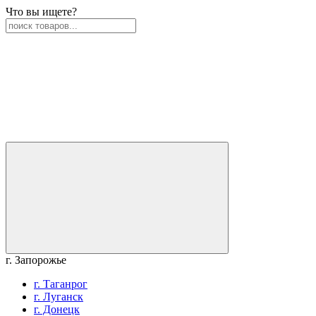
Что вы ищете?
г. Запорожье
г. Таганрог
г. Луганск
г. Донецк