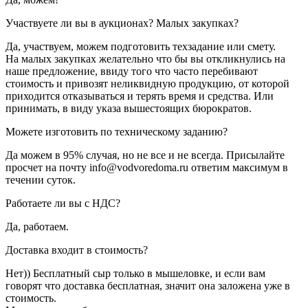
Участвуете ли вы в аукционах? Малых закупках?
Да, участвуем, можем подготовить техзадание или смету.
На малых закупках желательно что бы вы откликнулись на
наше предложение, ввиду того что часто перебивают
стоимость и привозят неликвидную продукцию, от которой
приходится отказываться и терять время и средства. Или
принимать, в виду указа вышестоящих бюрократов.
Можете изготовить по техническому заданию?
Да можем в 95% случая, но не все и не всегда. Присылайте
просчет на почту info@vodvoredoma.ru ответим максимум в
течении суток.
Работаете ли вы с НДС?
Да, работаем.
Доставка входит в стоимость?
Нет)) Бесплатный сыр только в мышеловке, и если вам
говорят что доставка бесплатная, значит она заложена уже в
стоимость.