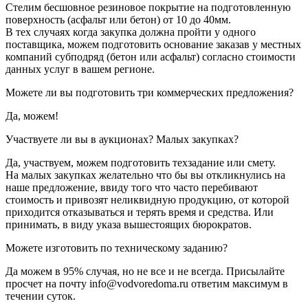
Стелим бесшовное резиновое покрытие на подготовленную
поверхность (асфальт или бетон) от 10 до 40мм.
В тех случаях когда закупка должна пройти у одного
поставщика, можем подготовить основание заказав у местных
компаний субподряд (бетон или асфальт) согласно стоимости
данных услуг в вашем регионе.
Можете ли вы подготовить три коммерческих предложения?
Да, можем!
Участвуете ли вы в аукционах? Малых закупках?
Да, участвуем, можем подготовить техзадание или смету.
На малых закупках желательно что бы вы откликнулись на
наше предложение, ввиду того что часто перебивают
стоимость и привозят неликвидную продукцию, от которой
приходится отказываться и терять время и средства. Или
принимать, в виду указа вышестоящих бюрократов.
Можете изготовить по техническому заданию?
Да можем в 95% случая, но не все и не всегда. Присылайте
просчет на почту info@vodvoredoma.ru ответим максимум в
течении суток.