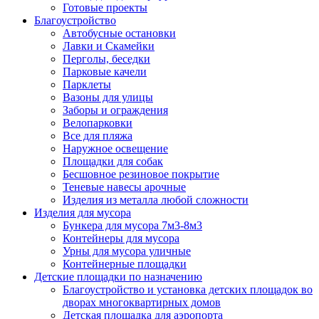
Готовые проекты
Благоустройство
Автобусные остановки
Лавки и Скамейки
Перголы, беседки
Парковые качели
Парклеты
Вазоны для улицы
Заборы и ограждения
Велопарковки
Все для пляжа
Наружное освещение
Площадки для собак
Бесшовное резиновое покрытие
Теневые навесы арочные
Изделия из металла любой сложности
Изделия для мусора
Бункера для мусора 7м3-8м3
Контейнеры для мусора
Урны для мусора уличные
Контейнерные площадки
Детские площадки по назначению
Благоустройство и установка детских площадок во
дворах многоквартирных домов
Детская площадка для аэропорта