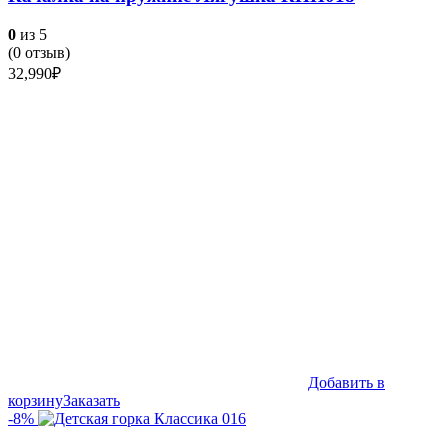
0
из 5
(
0
отзыв)
32,990
₽
Добавить в
корзину
Заказать
-8%