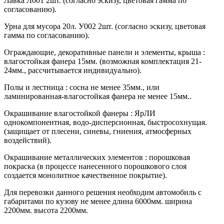
Лавка Л001 2шт. (согласно эскизу, цветовая гамма по
согласованию).
Урна для мусора 20л. У002 2шт. (согласно эскизу, цветовая
гамма по согласованию).
Ограждающие, декоративные панели и элементы, крыша :
влагостойкая фанера 15мм. (возможная комплектация 21-
24мм., рассчитывается индивидуально).
Полы и лестница : сосна не менее 35мм., или
ламинированная-влагостойкая фанера не менее 15мм..
Окрашивание влагостойкой фанеры : ЯрЛИ
однокомпонентная, водо-дисперсионная, быстросохнущая.
(защищает от плесени, синевы, гниения, атмосферных
воздействий).
Окрашивание металлических элементов : порошковая
покраска (в процессе нанесенного порошкового слоя
создается монолитное качественное покрытие).
Для перевозки данного решения необходим автомобиль с
габаритами по кузову не менее длина 6000мм. ширина
2200мм. высота 2200мм.