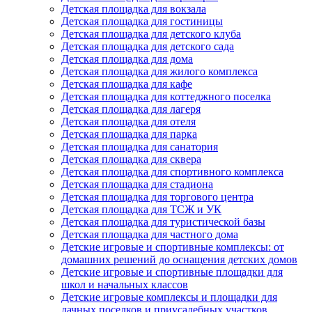
Детская площадка для вокзала
Детская площадка для гостиницы
Детская площадка для детского клуба
Детская площадка для детского сада
Детская площадка для дома
Детская площадка для жилого комплекса
Детская площадка для кафе
Детская площадка для коттеджного поселка
Детская площадка для лагеря
Детская площадка для отеля
Детская площадка для парка
Детская площадка для санатория
Детская площадка для сквера
Детская площадка для спортивного комплекса
Детская площадка для стадиона
Детская площадка для торгового центра
Детская площадка для ТСЖ и УК
Детская площадка для туристической базы
Детская площадка для частного дома
Детские игровые и спортивные комплексы: от
домашних решений до оснащения детских домов
Детские игровые и спортивные площадки для
школ и начальных классов
Детские игровые комплексы и площадки для
дачных поселков и приусадебных участков