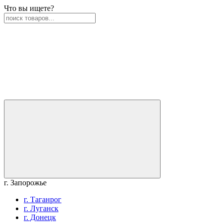
Что вы ищете?
г. Запорожье
г. Таганрог
г. Луганск
г. Донецк