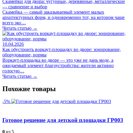
Скамейки для двора: чугунные, деревянные, металлические
— сравнение и выбор
Скамейка — самый заказываемый элемент малых
архитектурных форм, и одновременно тот, на котором чаще
всего эко…
Читать статью →
10.04.2026
Как обустроить воркаут-площадку во дворе: зонирование,
оборудование, нормы
Воркаут-площадка во дворе — это уже не дань моде, а
ожидаемый элемент благоустройства: жители активно
голосую…
Читать статью →
Похожие товары
-5%
Готовое решение для детской площадки ГР003
0
из 5