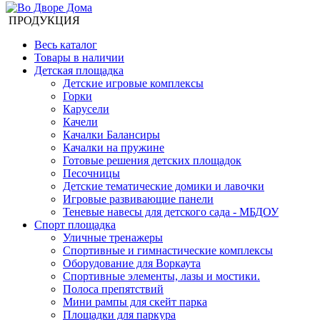
ПРОДУКЦИЯ
Весь каталог
Товары в наличии
Детская площадка
Детские игровые комплексы
Горки
Карусели
Качели
Качалки Балансиры
Качалки на пружине
Готовые решения детских площадок
Песочницы
Детские тематические домики и лавочки
Игровые развивающие панели
Теневые навесы для детского сада - МБДОУ
Спорт площадка
Уличные тренажеры
Спортивные и гимнастические комплексы
Оборудование для Воркаута
Спортивные элементы, лазы и мостики.
Полоса препятствий
Мини рампы для скейт парка
Площадки для паркура