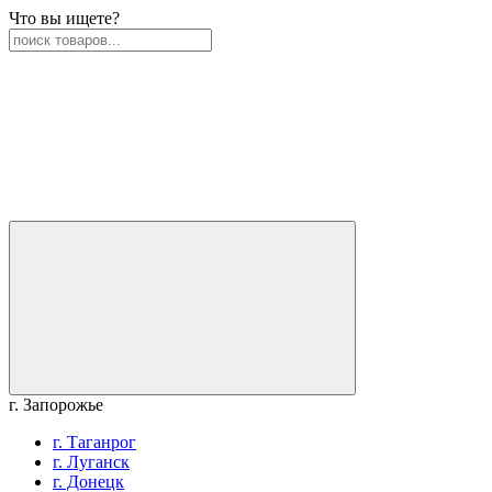
Что вы ищете?
г. Запорожье
г. Таганрог
г. Луганск
г. Донецк