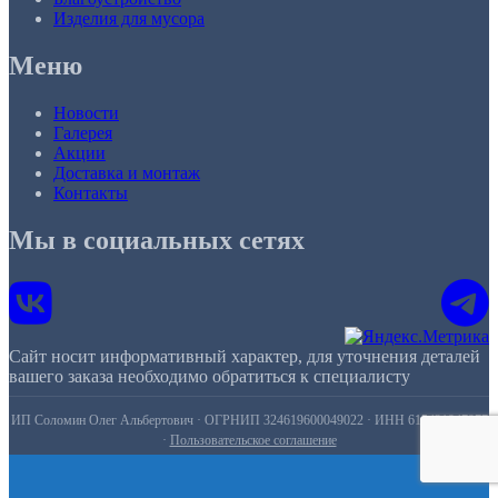
Изделия для мусора
Меню
Новости
Галерея
Акции
Доставка и монтаж
Контакты
Мы в социальных сетях
Сайт носит информативный характер, для уточнения деталей
вашего заказа необходимо обратиться к специалисту
ИП Соломин Олег Альбертович · ОГРНИП 324619600049022 · ИНН 615421947977
·
Пользовательское соглашение