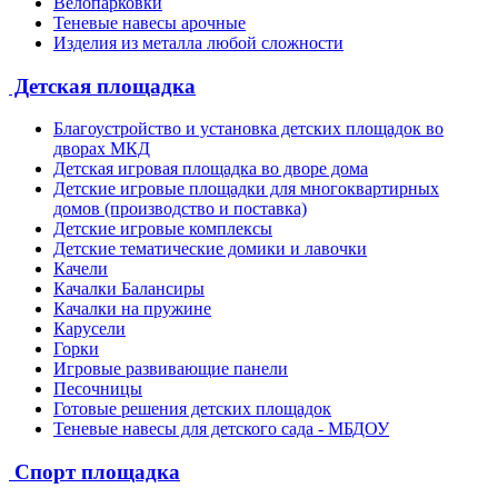
Велопарковки
Теневые навесы арочные
Изделия из металла любой сложности
Детская площадка
Благоустройство и установка детских площадок во
дворах МКД
Детская игровая площадка во дворе дома
Детские игровые площадки для многоквартирных
домов (производство и поставка)
Детские игровые комплексы
Детские тематические домики и лавочки
Качели
Качалки Балансиры
Качалки на пружине
Карусели
Горки
Игровые развивающие панели
Песочницы
Готовые решения детских площадок
Теневые навесы для детского сада - МБДОУ
Спорт площадка