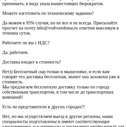
принимать, в виду указа вышестоящих бюрократов.
Можете изготовить по техническому заданию?
Да можем в 95% случая, но не все и не всегда. Присылайте
просчет на почту info@vodvoredoma.ru ответим максимум в
течении суток.
Работаете ли вы с НДС?
Да, работаем.
Доставка входит в стоимость?
Нет)) Бесплатный сыр только в мышеловке, и если вам
говорят что доставка бесплатная, значит она заложена уже в
стоимость.
Мы предлагаем бесплатную доставку только по городу
собственным транспортом, в том числе до транспортных
компаний!
Есть ли представители в других городах!?
Нет, но мы осуществляем выезд в другие регионы, наши
специалисты подготовлены и имеют соответствующие
удостоверения, все материалы и инструмент необходимый для