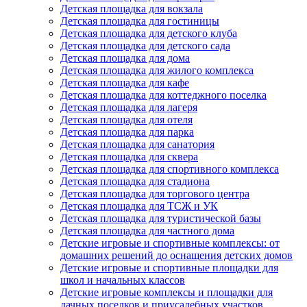
Детская площадка для вокзала
Детская площадка для гостиницы
Детская площадка для детского клуба
Детская площадка для детского сада
Детская площадка для дома
Детская площадка для жилого комплекса
Детская площадка для кафе
Детская площадка для коттеджного поселка
Детская площадка для лагеря
Детская площадка для отеля
Детская площадка для парка
Детская площадка для санатория
Детская площадка для сквера
Детская площадка для спортивного комплекса
Детская площадка для стадиона
Детская площадка для торгового центра
Детская площадка для ТСЖ и УК
Детская площадка для туристической базы
Детская площадка для частного дома
Детские игровые и спортивные комплексы: от
домашних решений до оснащения детских домов
Детские игровые и спортивные площадки для
школ и начальных классов
Детские игровые комплексы и площадки для
дачных поселков и приусадебных участков