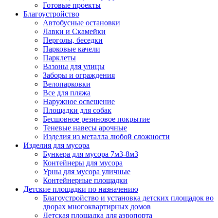
Готовые проекты
Благоустройство
Автобусные остановки
Лавки и Скамейки
Перголы, беседки
Парковые качели
Парклеты
Вазоны для улицы
Заборы и ограждения
Велопарковки
Все для пляжа
Наружное освещение
Площадки для собак
Бесшовное резиновое покрытие
Теневые навесы арочные
Изделия из металла любой сложности
Изделия для мусора
Бункера для мусора 7м3-8м3
Контейнеры для мусора
Урны для мусора уличные
Контейнерные площадки
Детские площадки по назначению
Благоустройство и установка детских площадок во
дворах многоквартирных домов
Детская площадка для аэропорта