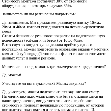
Стоимость монтажа составляет 30% от стоимости
оборудования, в некоторых случаях 35%.
Занимаетесь ли вы резиновым покрытием?
Да, занимаемся. Мы предлагаем резиновую плитку 16мм.,
20мм. и 40мм. которая укладывается на песчано-цементную
смесь.
Стелим бесшовное резиновое покрытие на подготовленную
поверхность (асфальт или бетон) от 10 до 40мм.
В тех случаях когда закупка должна пройти у одного
поставщика, можем подготовить основание заказав у местных
компаний субподряд (бетон или асфальт) согласно стоимости
данных услуг в вашем регионе.
Можете ли вы подготовить три коммерческих предложения?
Да, можем!
Участвуете ли вы в аукционах? Малых закупках?
Да, участвуем, можем подготовить техзадание или смету.
На малых закупках желательно что бы вы откликнулись на
наше предложение, ввиду того что часто перебивают
стоимость и привозят неликвидную продукцию, от которой
приходится отказываться и терять время и средства. Или