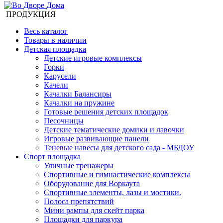
ПРОДУКЦИЯ
Весь каталог
Товары в наличии
Детская площадка
Детские игровые комплексы
Горки
Карусели
Качели
Качалки Балансиры
Качалки на пружине
Готовые решения детских площадок
Песочницы
Детские тематические домики и лавочки
Игровые развивающие панели
Теневые навесы для детского сада - МБДОУ
Спорт площадка
Уличные тренажеры
Спортивные и гимнастические комплексы
Оборудование для Воркаута
Спортивные элементы, лазы и мостики.
Полоса препятствий
Мини рампы для скейт парка
Площадки для паркура