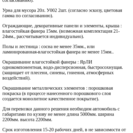
согласованию).
Урна для мусора 20л. У002 2шт. (согласно эскизу, цветовая
гамма по согласованию).
Ограждающие, декоративные панели и элементы, крыша :
влагостойкая фанера 15мм. (возможная комплектация 21-
24мм., рассчитывается индивидуально).
Полы и лестница : сосна не менее 35мм., или
ламинированная-влагостойкая фанера не менее 15мм..
Окрашивание влагостойкой фанеры : ЯрЛИ
однокомпонентная, водо-дисперсионная, быстросохнущая.
(защищает от плесени, синевы, гниения, атмосферных
воздействий).
Окрашивание металлических элементов : порошковая
покраска (в процессе нанесенного порошкового слоя
создается монолитное качественное покрытие).
Для перевозки данного решения необходим автомобиль с
габаритами по кузову не менее длина 5000мм. ширина
2200мм. высота 2200мм.
Срок изготовления 15-20 рабочих дней, в не зависимости от