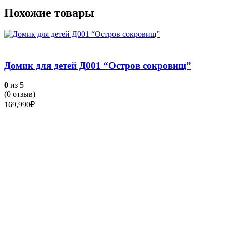
Похожие товары
Домик для детей Д001 “Остров сокровищ”
0
из 5
(
0
отзыв)
169,990
₽