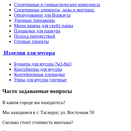
Спортивные и гимнастические комплексы
Спортивные элементы, лазы и мостики.
Оборудование для Воркаута
Уличные тренажеры
Мини рампы для скейт парка
Площадки для паркура
Полоса препятствий
Готовые проекты
Изделия для мусора
Бункера для мусора 7м3-8м3
Контейнеры для мусора
Контейнерные площадки
Урны для мусора уличные
Часто задаваемые вопросы
В каком городе вы находитесь?
Мы находимся в г. Таганрог, ул. Восточная 59
Сколько стоит стоимость монтажа?