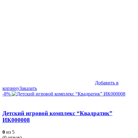
1,299,990₽.
Добавить в
корзину
Заказать
-8%
Детский игровой комплекс “Квадратик”
ИК000008
0
из 5
(
0
отзыв)