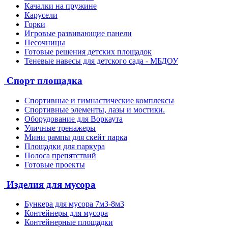
Качалки на пружине
Карусели
Горки
Игровые развивающие панели
Песочницы
Готовые решения детских площадок
Теневые навесы для детского сада - МБДОУ
Спорт площадка
Спортивные и гимнастические комплексы
Спортивные элементы, лазы и мостики.
Оборудование для Воркаута
Уличные тренажеры
Мини рампы для скейт парка
Площадки для паркура
Полоса препятствий
Готовые проекты
Изделия для мусора
Бункера для мусора 7м3-8м3
Контейнеры для мусора
Контейнерные площадки