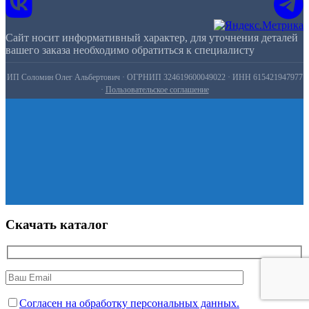
Сайт носит информативный характер, для уточнения деталей
вашего заказа необходимо обратиться к специалисту
ИП Соломин Олег Альбертович · ОГРНИП 324619600049022 · ИНН 615421947977
·
Пользовательское соглашение
Скачать каталог
Согласен на обработку персональных данных.