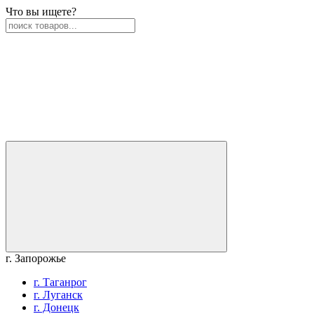
Что вы ищете?
г. Запорожье
г. Таганрог
г. Луганск
г. Донецк