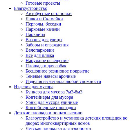
Готовые проекты
Благоустройство
Автобусные остановки
Лавки и Скамейки
Перголы, беседки
Парковые качели
Парклеты
Вазоны для улицы
Заборы и ограждения
Велопарковки
Все для пляжа
Наружное освещение
Площадки для собак
Бесшовное резиновое покрытие
Теневые навесы арочные
Изделия из металла любой сложности
Изделия для мусора
Бункера для мусора 7м3-8м3
Контейнеры для мусора
Урны для мусора уличные
Контейнерные площадки
Детские площадки по назначению
Благоустройство и установка детских площадок во
дворах многоквартирных домов
Детская площадка для аэропорта