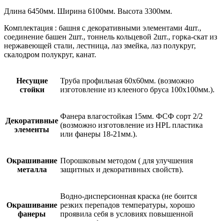
Длина 6450мм. Ширина 6100мм. Высота 3300мм.
Комплектация : башня с декоративными элементами 4шт.,
соединение башен 2шт., тоннель кольцевой 2шт., горка-скат из
нержавеющей стали, лестница, лаз змейка, лаз полукруг,
скалодром полукруг, канат.
Несущие
Труба профильная 60х60мм. (возможно
стойки
изготовление из клееного бруса 100х100мм.).
Фанера влагостойкая 15мм. ФСФ сорт 2/2
Декоративные
(возможно изготовление из HPL пластика
элементы
или фанеры 18-21мм.).
Окрашивание
Порошковым методом ( для улучшения
металла
защитных и декоративных свойств).
Водно-дисперсионная краска (не боится
Окрашивание
резких перепадов температуры, хорошо
фанеры
проявила себя в условиях повышенной