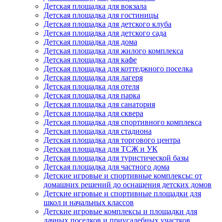
Детская площадка для вокзала
Детская площадка для гостиницы
Детская площадка для детского клуба
Детская площадка для детского сада
Детская площадка для дома
Детская площадка для жилого комплекса
Детская площадка для кафе
Детская площадка для коттеджного поселка
Детская площадка для лагеря
Детская площадка для отеля
Детская площадка для парка
Детская площадка для санатория
Детская площадка для сквера
Детская площадка для спортивного комплекса
Детская площадка для стадиона
Детская площадка для торгового центра
Детская площадка для ТСЖ и УК
Детская площадка для туристической базы
Детская площадка для частного дома
Детские игровые и спортивные комплексы: от
домашних решений до оснащения детских домов
Детские игровые и спортивные площадки для
школ и начальных классов
Детские игровые комплексы и площадки для
дачных поселков и приусадебных участков