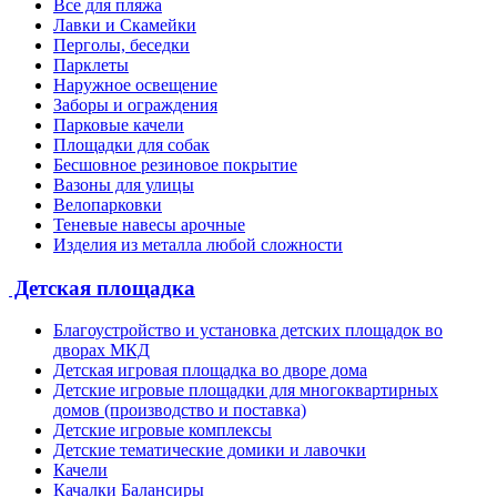
Все для пляжа
Лавки и Скамейки
Перголы, беседки
Парклеты
Наружное освещение
Заборы и ограждения
Парковые качели
Площадки для собак
Бесшовное резиновое покрытие
Вазоны для улицы
Велопарковки
Теневые навесы арочные
Изделия из металла любой сложности
Детская площадка
Благоустройство и установка детских площадок во
дворах МКД
Детская игровая площадка во дворе дома
Детские игровые площадки для многоквартирных
домов (производство и поставка)
Детские игровые комплексы
Детские тематические домики и лавочки
Качели
Качалки Балансиры