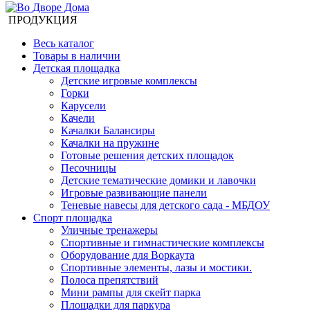
ПРОДУКЦИЯ
Весь каталог
Товары в наличии
Детская площадка
Детские игровые комплексы
Горки
Карусели
Качели
Качалки Балансиры
Качалки на пружине
Готовые решения детских площадок
Песочницы
Детские тематические домики и лавочки
Игровые развивающие панели
Теневые навесы для детского сада - МБДОУ
Спорт площадка
Уличные тренажеры
Спортивные и гимнастические комплексы
Оборудование для Воркаута
Спортивные элементы, лазы и мостики.
Полоса препятствий
Мини рампы для скейт парка
Площадки для паркура