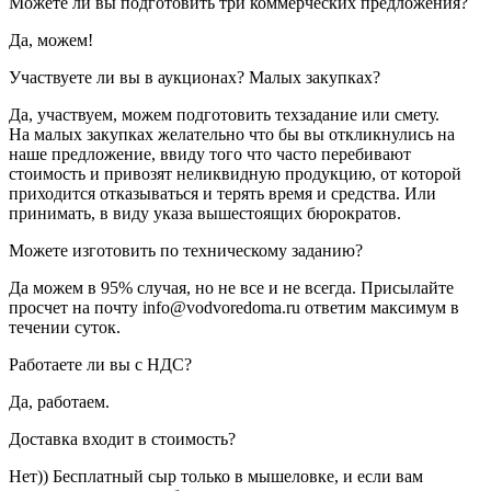
Можете ли вы подготовить три коммерческих предложения?
Да, можем!
Участвуете ли вы в аукционах? Малых закупках?
Да, участвуем, можем подготовить техзадание или смету.
На малых закупках желательно что бы вы откликнулись на
наше предложение, ввиду того что часто перебивают
стоимость и привозят неликвидную продукцию, от которой
приходится отказываться и терять время и средства. Или
принимать, в виду указа вышестоящих бюрократов.
Можете изготовить по техническому заданию?
Да можем в 95% случая, но не все и не всегда. Присылайте
просчет на почту info@vodvoredoma.ru ответим максимум в
течении суток.
Работаете ли вы с НДС?
Да, работаем.
Доставка входит в стоимость?
Нет)) Бесплатный сыр только в мышеловке, и если вам