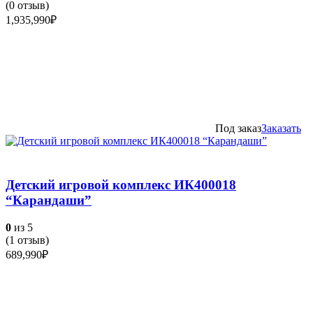
(
0
отзыв)
1,935,990
₽
Под заказ
Заказать
Детский игровой комплекс ИК400018
“Карандаши”
0
из 5
(
1
отзыв)
689,990
₽