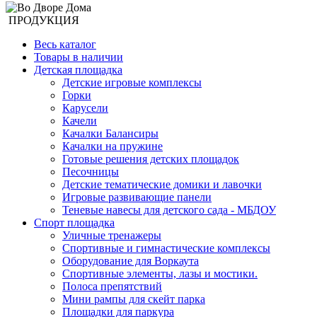
ПРОДУКЦИЯ
Весь каталог
Товары в наличии
Детская площадка
Детские игровые комплексы
Горки
Карусели
Качели
Качалки Балансиры
Качалки на пружине
Готовые решения детских площадок
Песочницы
Детские тематические домики и лавочки
Игровые развивающие панели
Теневые навесы для детского сада - МБДОУ
Спорт площадка
Уличные тренажеры
Спортивные и гимнастические комплексы
Оборудование для Воркаута
Спортивные элементы, лазы и мостики.
Полоса препятствий
Мини рампы для скейт парка
Площадки для паркура