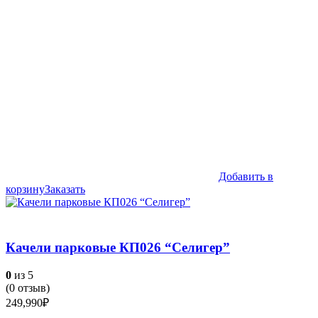
Добавить в
корзину
Заказать
Качели парковые КП026 “Селигер”
0
из 5
(
0
отзыв)
249,990
₽