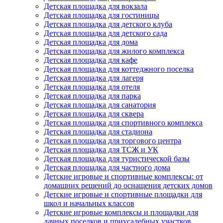
Детская площадка для вокзала
Детская площадка для гостиницы
Детская площадка для детского клуба
Детская площадка для детского сада
Детская площадка для дома
Детская площадка для жилого комплекса
Детская площадка для кафе
Детская площадка для коттеджного поселка
Детская площадка для лагеря
Детская площадка для отеля
Детская площадка для парка
Детская площадка для санатория
Детская площадка для сквера
Детская площадка для спортивного комплекса
Детская площадка для стадиона
Детская площадка для торгового центра
Детская площадка для ТСЖ и УК
Детская площадка для туристической базы
Детская площадка для частного дома
Детские игровые и спортивные комплексы: от
домашних решений до оснащения детских домов
Детские игровые и спортивные площадки для
школ и начальных классов
Детские игровые комплексы и площадки для
дачных поселков и приусадебных участков