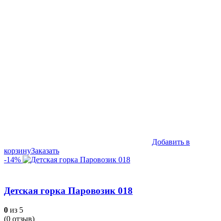
Добавить в
корзину
Заказать
-14%
Детская горка Паровозик 018
0
из 5
(
0
отзыв)