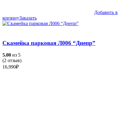
Добавить в
корзину
Заказать
Скамейка парковая Л006 “Днепр”
5.00
из 5
(
2
отзыв)
16,990
₽