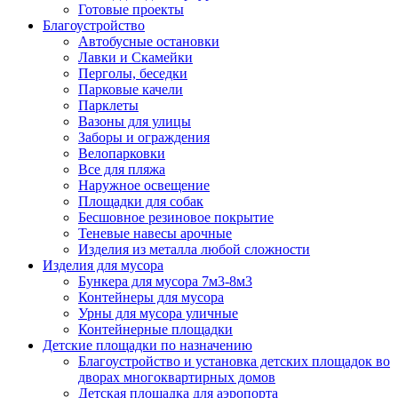
Готовые проекты
Благоустройство
Автобусные остановки
Лавки и Скамейки
Перголы, беседки
Парковые качели
Парклеты
Вазоны для улицы
Заборы и ограждения
Велопарковки
Все для пляжа
Наружное освещение
Площадки для собак
Бесшовное резиновое покрытие
Теневые навесы арочные
Изделия из металла любой сложности
Изделия для мусора
Бункера для мусора 7м3-8м3
Контейнеры для мусора
Урны для мусора уличные
Контейнерные площадки
Детские площадки по назначению
Благоустройство и установка детских площадок во
дворах многоквартирных домов
Детская площадка для аэропорта