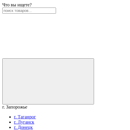
Что вы ищете?
г. Запорожье
г. Таганрог
г. Луганск
г. Донецк